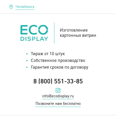
Челябинск
Изготовление
картонных витрин
Тираж от 10 штук
Собственное производство
Гарантия сроков по договору
8 (800) 551-33-85
Наш инстаграм
info@ecodisplay.ru
Позвоните нам бесплатно