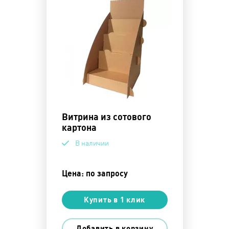
Витрина из сотового
картона
В наличии
Цена: по запросу
Купить в 1 клик
Добавить в корзину