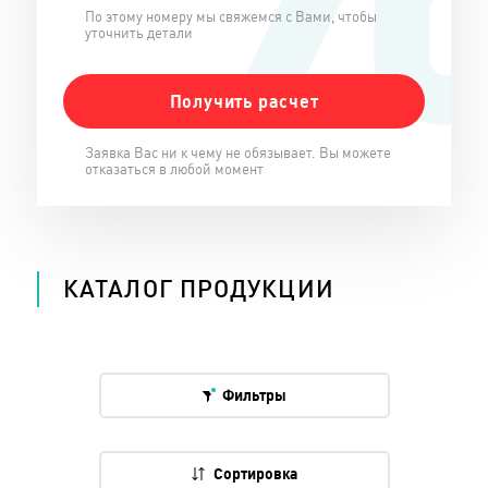
По этому номеру мы свяжемся с Вами, чтобы
уточнить детали
Заявка Вас ни к чему не обязывает. Вы можете
отказаться в любой момент
КАТАЛОГ ПРОДУКЦИИ
Фильтры
Сортировка