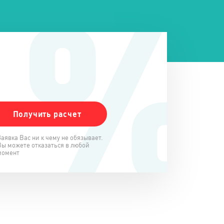
Заявка Вас ни к чему не обязывает.
Вы можете отказаться в любой
момент