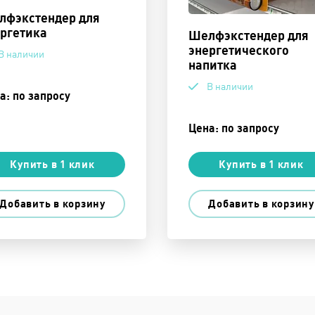
лфэкстендер для
ргетика
Шелфэкстендер для
энергетического
В наличии
напитка
В наличии
а: по запросу
Цена: по запросу
Купить в 1 клик
Купить в 1 клик
Добавить в корзину
Добавить в корзину